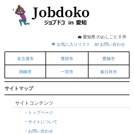
💼 愛知県 のおしごと 0 件
💗 お気に入りリスト
📧 お問い合わせ
名古屋市
豊田市
豊橋市
岡崎市
一宮市
春日井市
サイトマップ
サイトコンテンツ
・
トップページ
・
サイトについて
・
お問い合わせ