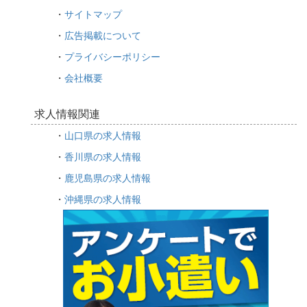
・
サイトマップ
・
広告掲載について
・
プライバシーポリシー
・
会社概要
求人情報関連
・
山口県の求人情報
・
香川県の求人情報
・
鹿児島県の求人情報
・
沖縄県の求人情報